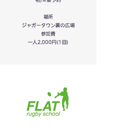
名)※要予約
場所
ジャガータウン裏の広場
参加費
​一人2,000円(1回)