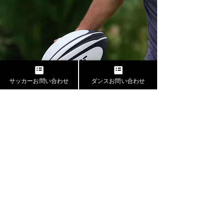
サッカーお問い合わせ
ダンスお問い合わせ
Vision
This is a Paragraph. Click on "Edit
Text" or double click on the text